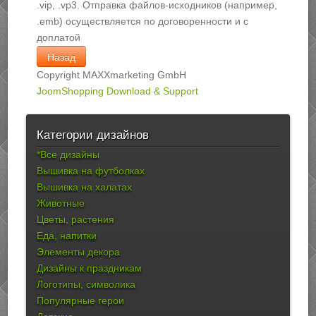
.vip, .vp3. Отправка файлов-исходников (например,
.emb) осуществляется по договоренности и с
доплатой
Copyright MAXXmarketing GmbH
JoomShopping Download & Support
Категории дизайнов
*Все дизайны
Вышивка на футболках
Вышивка на халатах
Животные
Цветы, растения
Еда, напитки
Элементы декора
Дизайны к праздникам
Логотипы, символика
Популярные герои