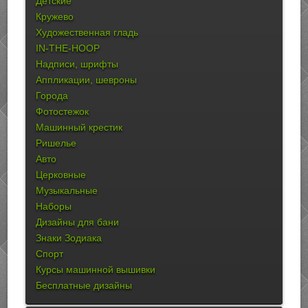
Детские
Кружево
Художественная гладь
IN-THE-HOOP
Надписи, шрифты
Аппликации, шевроны
Города
Фотостежок
Машинный крестик
Ришелье
Авто
Церковные
Музыкальные
Наборы
Дизайны для бани
Знаки Зодиака
Спорт
Курсы машинной вышивки
Бесплатные дизайны