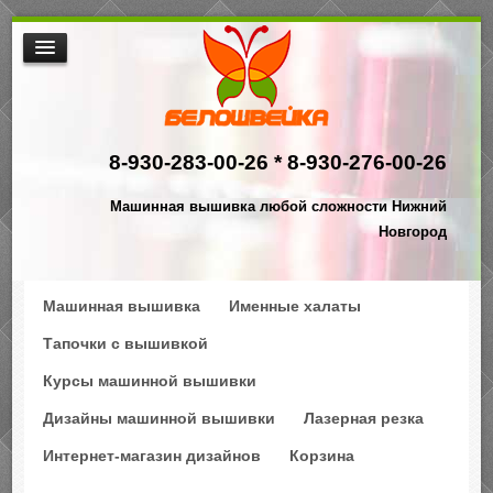
МАШИННАЯ ВЫШИВКА
ИНТЕРНЕТ МАГАЗИН ДИЗАЙНОВ
8-930-283-00-26 *
8-930-276-00-26
НАША ПРОДУКЦИЯ
$АКЦИИ
Машинная вышивка любой сложности Нижний
ПРОИЗВОДСТВО
Новгород
КОНТАКТЫ
Машинная вышивка
Именные халаты
Тапочки с вышивкой
Курсы машинной вышивки
Дизайны машинной вышивки
Лазерная резка
Интернет-магазин дизайнов
Корзина