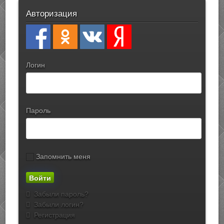
Авторизация
Логин
Пароль
Запомнить меня
Забыли пароль?
Забыли логин?
Регистрация