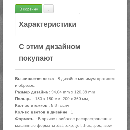
Характеристики
С этим дизайном
покупают
Вышивается легко
:
В дизайне минимум протяжек
и обрезок.
Размер дизайна
:
94,04 mm х 120,38 mm
Пяльцы
:
130 х 180 мм, 200 х 360 мм,
Кол-во стежков
:
5.8 тысяч
Кол-во цветов в дизайне
:
1
Форматы
:
В архиве наиболее распространенные
машинные форматы .dst, .exp, .jef, .hus, .pes, .sew,