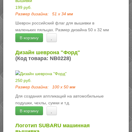
199 руб.
Размер дизайна:
51 х 34 мм
Шеврон российский флаг для вышивки в
маленьких пяльцах. Размер дизайна 50 х 32 мм
В корзину
Дизайн шеврона "Форд"
(Код товара:
NB0228
)
250 руб.
Размер дизайна:
100 х 50 мм
Для создания аппликаций на автомобильные
подушки, чехлы, сумки и т.д.
В корзину
Логотип SUBARU машинная
вышивка