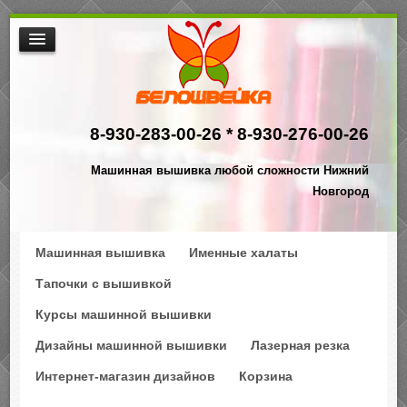
МАШИННАЯ ВЫШИВКА
ИНТЕРНЕТ МАГАЗИН ДИЗАЙНОВ
8-930-283-00-26 *
8-930-276-00-26
НАША ПРОДУКЦИЯ
$АКЦИИ
Машинная вышивка любой сложности Нижний
ПРОИЗВОДСТВО
Новгород
КОНТАКТЫ
Машинная вышивка
Именные халаты
Тапочки с вышивкой
Курсы машинной вышивки
Дизайны машинной вышивки
Лазерная резка
Интернет-магазин дизайнов
Корзина