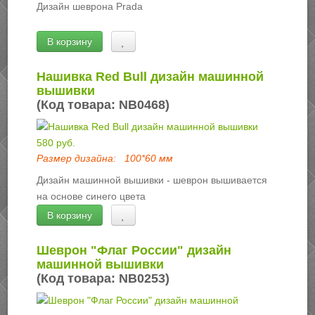
Дизайн шеврона Prada
В корзину
Нашивка Red Bull дизайн машинной
вышивки
(Код товара:
NB0468
)
580 руб.
Размер дизайна:
100*60 мм
Дизайн машинной вышивки - шеврон вышивается
на основе синего цвета
В корзину
Шеврон "Флаг России" дизайн
машинной вышивки
(Код товара:
NB0253
)