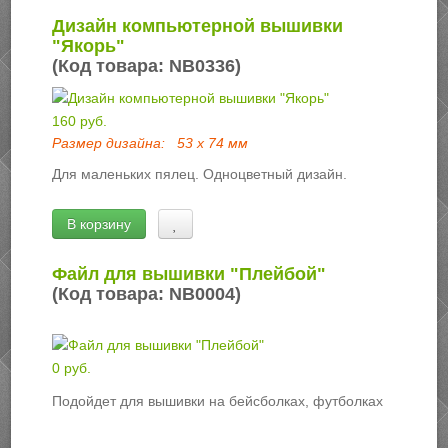
Дизайн компьютерной вышивки
"Якорь"
(Код товара:
NB0336
)
160 руб.
Размер дизайна:
53 х 74 мм
Для маленьких пялец. Одноцветный дизайн.
В корзину
Файл для вышивки "Плейбой"
(Код товара:
NB0004
)
0 руб.
Подойдет для вышивки на бейсболках, футболках