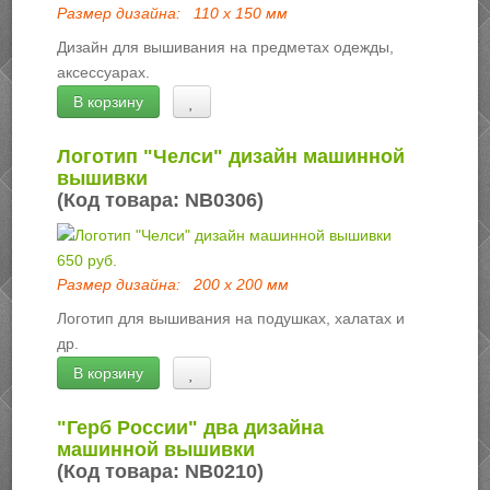
Размер дизайна:
110 х 150 мм
Дизайн для вышивания на предметах одежды,
аксессуарах.
В корзину
Логотип "Челси" дизайн машинной
вышивки
(Код товара:
NB0306
)
650 руб.
Размер дизайна:
200 х 200 мм
Логотип для вышивания на подушках, халатах и
др.
В корзину
"Герб России" два дизайна
машинной вышивки
(Код товара:
NB0210
)