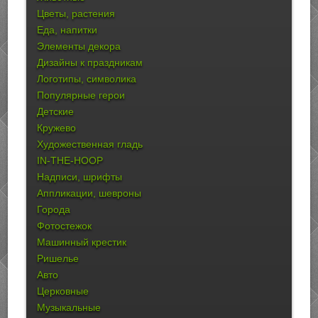
Цветы, растения
Еда, напитки
Элементы декора
Дизайны к праздникам
Логотипы, символика
Популярные герои
Детские
Кружево
Художественная гладь
IN-THE-HOOP
Надписи, шрифты
Аппликации, шевроны
Города
Фотостежок
Машинный крестик
Ришелье
Авто
Церковные
Музыкальные