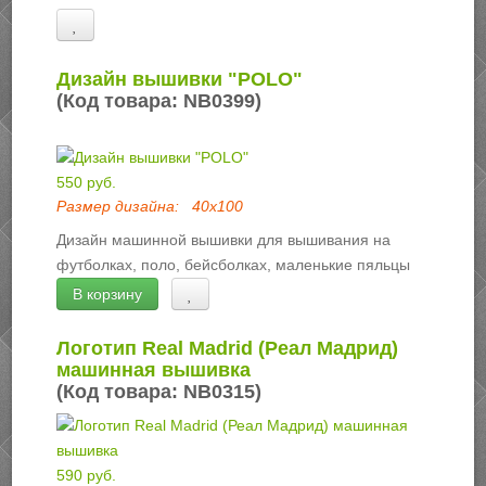
Дизайн вышивки "POLO"
(Код товара:
NB0399
)
550 руб.
Размер дизайна:
40х100
Дизайн машинной вышивки для вышивания на
футболках, поло, бейсболках, маленькие пяльцы
В корзину
Логотип Real Madrid (Реал Мадрид)
машинная вышивка
(Код товара:
NB0315
)
590 руб.