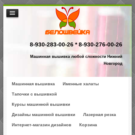
МАШИННАЯ ВЫШИВКА
ИНТЕРНЕТ МАГАЗИН ДИЗАЙНОВ
8-930-283-00-26 *
8-930-276-00-26
НАША ПРОДУКЦИЯ
$АКЦИИ
Машинная вышивка любой сложности Нижний
ПРОИЗВОДСТВО
Новгород
КОНТАКТЫ
Машинная вышивка
Именные халаты
Тапочки с вышивкой
Курсы машинной вышивки
Дизайны машинной вышивки
Лазерная резка
Интернет-магазин дизайнов
Корзина