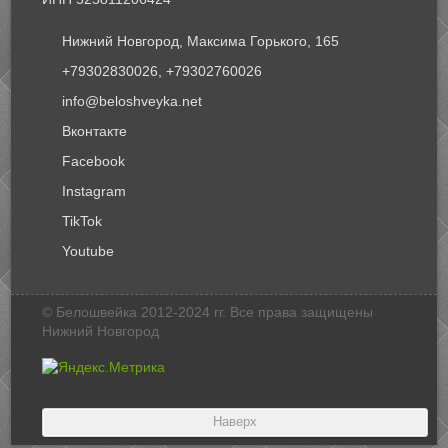
Нижний Новгород, Максима Горького, 165
+79302830026, +79302760026
info@beloshveyka.net
Вконтакте
Facebook
Instagram
TikTok
Youtube
© Белошвейка 2012-2024 гг. Все права защищены
Нижний Новгород
Наверх