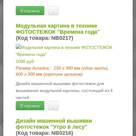
В корзину
Модульная картина в технике
ФОТОСТЕЖОК "Времена года"
(Код товара:
NB0217
)
1090 руб.
Размер дизайна:
150 х 300 мм (одна часть),
600 х 300 мм (картина целиком)
Дизайн машинной вышивки фотостежок для
вышивания модульной картины, состоящей из 4
частей.
В корзину
Дизайн машинной вышивки
фотостежок "Утро в лесу"
(Код товара:
NB0216
)