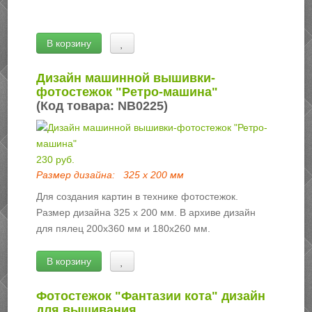
В корзину
Дизайн машинной вышивки-
фотостежок "Ретро-машина"
(Код товара:
NB0225
)
230 руб.
Размер дизайна:
325 х 200 мм
Для создания картин в технике фотостежок.
Размер дизайна 325 х 200 мм. В архиве дизайн
для пялец 200х360 мм и 180х260 мм.
В корзину
Фотостежок "Фантазии кота" дизайн
для вышивания