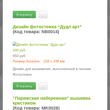
В корзину
Дизайн фотостежка “Дудл арт”
(Код товара:
NB0014
)
300 руб.
650 руб.
Размер дизайна:
228 х 198 мм
Дизайн для вышивания, выполненный в технике
Фотостежок
В корзину
"Парижская набережная" вышивка
крестиком
(Код товара:
MK0028
)