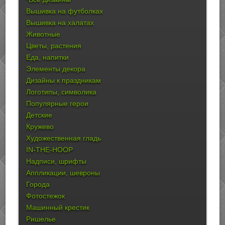
Вышивка на футболках
Вышивка на халатах
Животные
Цветы, растения
Еда, напитки
Элементы декора
Дизайны к праздникам
Логотипы, символика
Популярные герои
Детские
Кружево
Художественная гладь
IN-THE-HOOP
Надписи, шрифты
Аппликации, шевроны
Города
Фотостежок
Машинный крестик
Ришелье