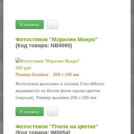
В корзину
Фотостежок "Мэрилин Монро"
(Код товара:
NB0095
)
280 руб.
Размер дизайна:
200 х 185 мм
Фотостежок выполнен в технике Foto-Wilcom,
вышивается на белом фоне одним цветом
(черным). Размер вышивки 200 х 185 мм.
В корзину
Фотостежок "Пчела на цветке"
(Код товара:
IM0054
)