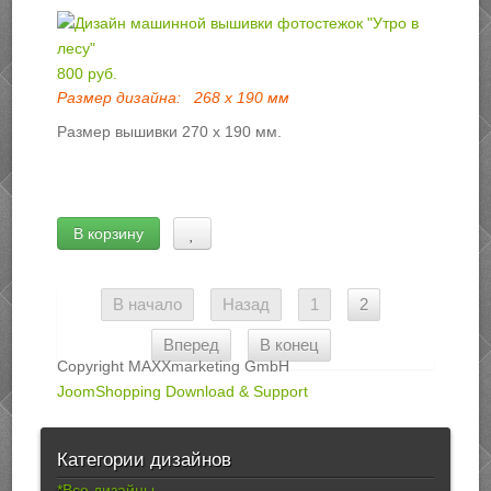
800 руб.
Размер дизайна:
268 х 190 мм
Размер вышивки 270 х 190 мм.
В корзину
В начало
Назад
1
2
Вперед
В конец
Copyright MAXXmarketing GmbH
JoomShopping Download & Support
Категории дизайнов
*Все дизайны