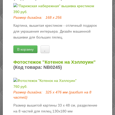
390 руб.
Размер дизайна:
168 х 256
Картина, вышитая крестиком - отличный подарок
для украшения интерьера. Дизайн машинной
вышивки для больших пялец.
В корзину
Фотостежок "Котенок на Хэллоуин"
(Код товара:
NB0245
)
760 руб.
Размер дизайна:
325 х 476 мм (разбит на 8
частей)
Размер вышитой картины 33 х 48 см, разделение
на 8 частей для пялец 130х180 мм