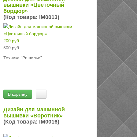
вышивки «Цветочный
бордюр»
(Код товара:
IM0013
)
200 руб.
500 руб.
Техника "Ришелье".
В корзину
Дизайн для машинной
вышивки «Воротник»
(Код товара:
IM0016
)