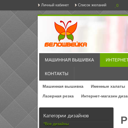
Личный кабинет
Список желаний
0
МАШИННАЯ ВЫШИВКА
ИНТЕРНЕ
КОНТАКТЫ
Машинная вышивка
Именные халаты
Лазерная резка
Интернет-магазин диз
Категории дизайнов
Р
*Все дизайны