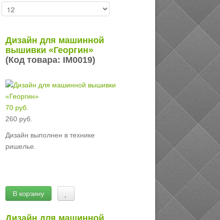
:
Дизайн для машинной
вышивки «Георгин»
(Код товара:
IM0019
)
70 руб.
260 руб.
Дизайн выполнен в технике
ришелье.
В корзину
Дизайн для машинной