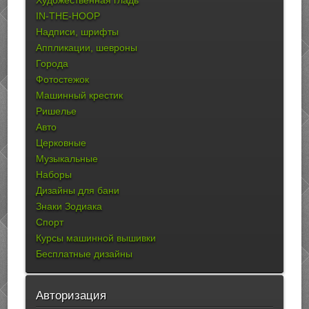
IN-THE-HOOP
Надписи, шрифты
Аппликации, шевроны
Города
Фотостежок
Машинный крестик
Ришелье
Авто
Церковные
Музыкальные
Наборы
Дизайны для бани
Знаки Зодиака
Спорт
Курсы машинной вышивки
Бесплатные дизайны
Авторизация