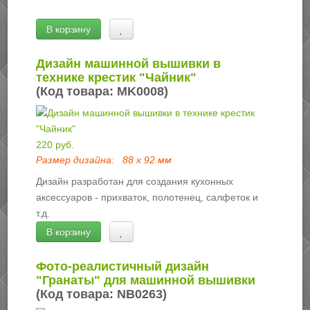
В корзину
Дизайн машинной вышивки в
технике крестик "Чайник"
(Код товара:
MK0008
)
220 руб.
Размер дизайна:
88 х 92 мм
Дизайн разработан для создания кухонных
аксессуаров - прихваток, полотенец, салфеток и
т.д.
В корзину
Фото-реалистичный дизайн
"Гранаты" для машинной вышивки
(Код товара:
NB0263
)