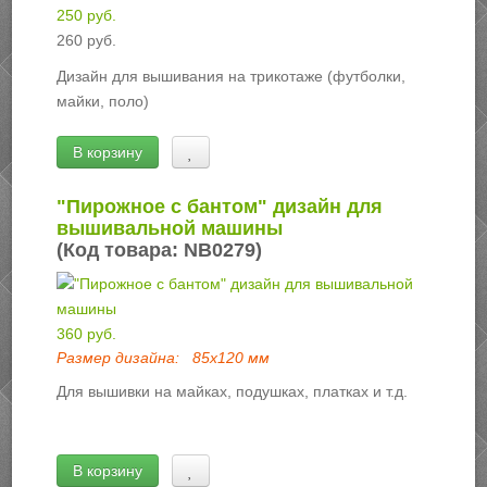
250 руб.
260 руб.
Дизайн для вышивания на трикотаже (футболки,
майки, поло)
В корзину
"Пирожное с бантом" дизайн для
вышивальной машины
(Код товара:
NB0279
)
360 руб.
Размер дизайна:
85х120 мм
Для вышивки на майках, подушках, платках и т.д.
В корзину