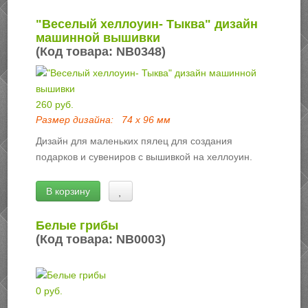
"Веселый хеллоуин- Тыква" дизайн
машинной вышивки
(Код товара:
NB0348
)
260 руб.
Размер дизайна:
74 х 96 мм
Дизайн для маленьких пялец для создания
подарков и сувениров с вышивкой на хеллоуин.
В корзину
Белые грибы
(Код товара:
NB0003
)
0 руб.