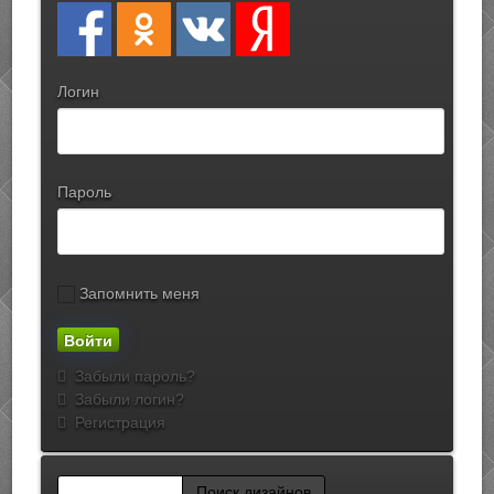
Логин
Пароль
Запомнить меня
Забыли пароль?
Забыли логин?
Регистрация