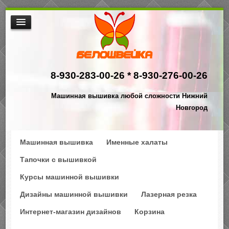
МАШИННАЯ ВЫШИВКА
ИНТЕРНЕТ МАГАЗИН ДИЗАЙНОВ
8-930-283-00-26 *
8-930-276-00-26
НАША ПРОДУКЦИЯ
$АКЦИИ
Машинная вышивка любой сложности Нижний
ПРОИЗВОДСТВО
Новгород
КОНТАКТЫ
Машинная вышивка
Именные халаты
Тапочки с вышивкой
Курсы машинной вышивки
Дизайны машинной вышивки
Лазерная резка
Интернет-магазин дизайнов
Корзина