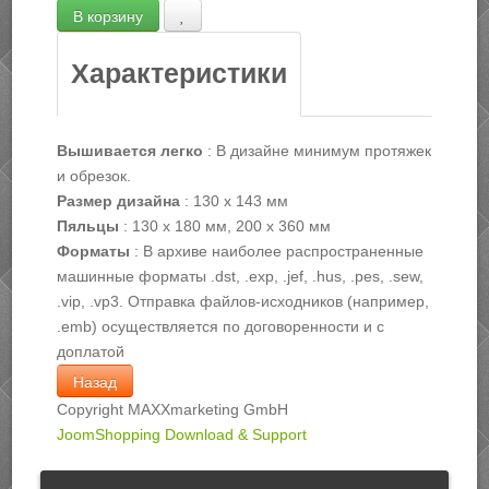
Характеристики
Вышивается легко
:
В дизайне минимум протяжек
и обрезок.
Размер дизайна
:
130 х 143 мм
Пяльцы
:
130 х 180 мм, 200 х 360 мм
Форматы
:
В архиве наиболее распространенные
машинные форматы .dst, .exp, .jef, .hus, .pes, .sew,
.vip, .vp3. Отправка файлов-исходников (например,
.emb) осуществляется по договоренности и с
доплатой
Copyright MAXXmarketing GmbH
JoomShopping Download & Support