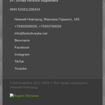
ИП Зотова Наталья Вадимовна
ИНН 525811206424
Нижний Новгород, Максима Горького, 165
+79302830026, +79302760026
info@beloshveyka.net
Вконтакте
Facebook
Instagram
TikTok
Youtube
© Белошвейка 2012-2024 гг. Все права защищены
Нижний Новгород