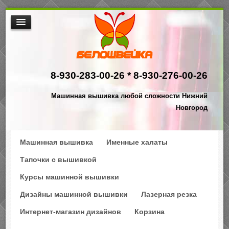
МАШИННАЯ ВЫШИВКА
ИНТЕРНЕТ МАГАЗИН ДИЗАЙНОВ
8-930-283-00-26 *
8-930-276-00-26
НАША ПРОДУКЦИЯ
$АКЦИИ
Машинная вышивка любой сложности Нижний
ПРОИЗВОДСТВО
Новгород
КОНТАКТЫ
Машинная вышивка
Именные халаты
Тапочки с вышивкой
Курсы машинной вышивки
Дизайны машинной вышивки
Лазерная резка
Интернет-магазин дизайнов
Корзина