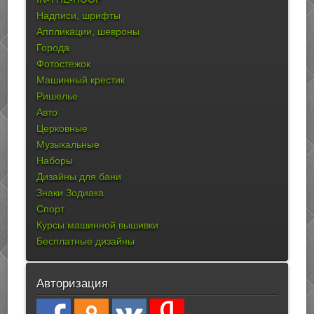
Надписи, шрифты
Аппликации, шевроны
Города
Фотостежок
Машинный крестик
Ришелье
Авто
Церковные
Музыкальные
Наборы
Дизайны для бани
Знаки Зодиака
Спорт
Курсы машинной вышивки
Бесплатные дизайны
Авторизация