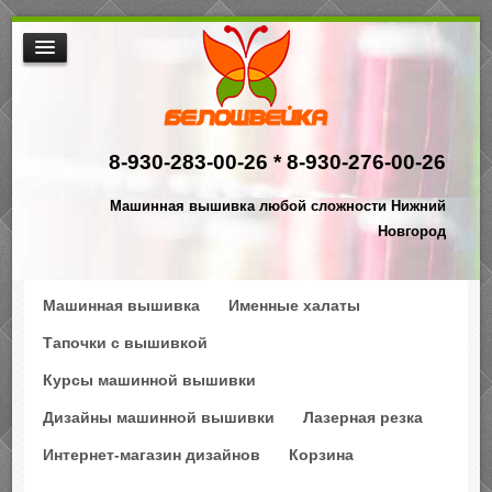
МАШИННАЯ ВЫШИВКА
ИНТЕРНЕТ МАГАЗИН ДИЗАЙНОВ
8-930-283-00-26 *
8-930-276-00-26
НАША ПРОДУКЦИЯ
$АКЦИИ
Машинная вышивка любой сложности Нижний
ПРОИЗВОДСТВО
Новгород
КОНТАКТЫ
Машинная вышивка
Именные халаты
Тапочки с вышивкой
Курсы машинной вышивки
Дизайны машинной вышивки
Лазерная резка
Интернет-магазин дизайнов
Корзина