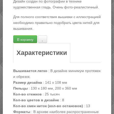
Дизайн создан по фотографии в технике
художественная гладь. Очень фото-реалистичный.
Для полного соответствия вышивки с иллюстрацией
необходимо правильно подобрать цвета нитей для
вышивания.
Характеристики
Вышивается легко
:
В дизайне минимум протяжек
и обрезок.
Размер дизайна
:
141 х 108 мм
Пяльцы
:
130 х 180 мм, 200 х 360 мм
Кол-во стежков
:
25 тысяч
Кол-во цветов в дизайне
:
8
Кол-во смен ниток (кол-во остановов)
:
13
Форматы
:
В архиве наиболее распространенные