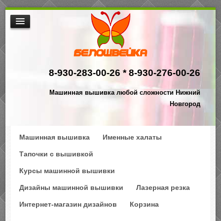
МАШИННАЯ ВЫШИВКА
ИНТЕРНЕТ МАГАЗИН ДИЗАЙНОВ
8-930-283-00-26 *
8-930-276-00-26
НАША ПРОДУКЦИЯ
$АКЦИИ
Машинная вышивка любой сложности Нижний
ПРОИЗВОДСТВО
Новгород
КОНТАКТЫ
Машинная вышивка
Именные халаты
Тапочки с вышивкой
Курсы машинной вышивки
Дизайны машинной вышивки
Лазерная резка
Интернет-магазин дизайнов
Корзина