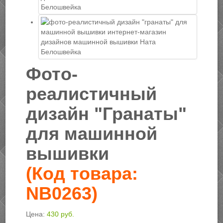
Фото-
реалистичный
дизайн "Гранаты"
для машинной
вышивки
(Код товара:
NB0263
)
Цена:
430 руб.