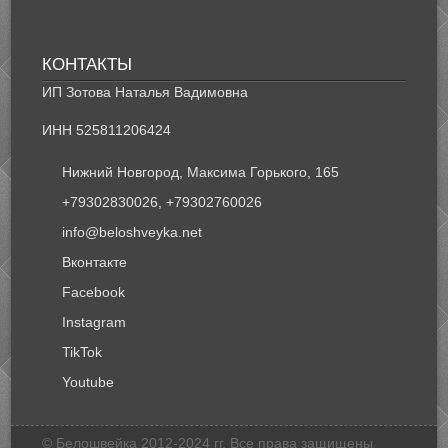
КОНТАКТЫ
ИП Зотова Наталья Вадимовна
ИНН 525811206424
Нижний Новгород, Максима Горького, 165
+79302830026, +79302760026
info@beloshveyka.net
Вконтакте
Facebook
Instagram
TikTok
Youtube
© Белошвейка 2012-2024 гг. Все права защищены