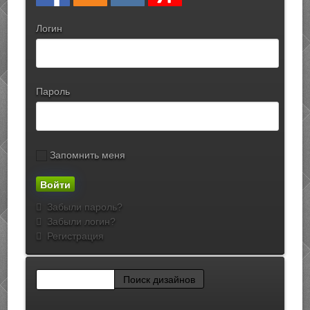
Логин
Пароль
Запомнить меня
Забыли пароль?
Забыли логин?
Регистрация