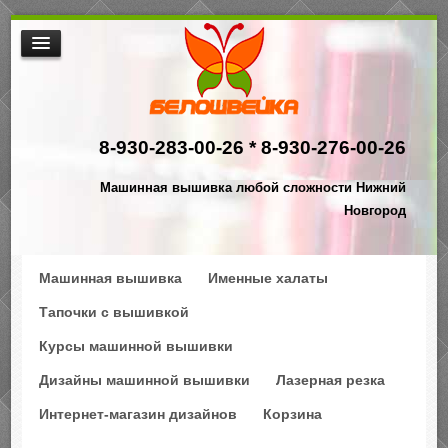
МАШИННАЯ ВЫШИВКА
ИНТЕРНЕТ МАГАЗИН ДИЗАЙНОВ
8-930-283-00-26 *
8-930-276-00-26
НАША ПРОДУКЦИЯ
$АКЦИИ
Машинная вышивка любой сложности Нижний
ПРОИЗВОДСТВО
Новгород
КОНТАКТЫ
Машинная вышивка
Именные халаты
Тапочки с вышивкой
Курсы машинной вышивки
Дизайны машинной вышивки
Лазерная резка
Интернет-магазин дизайнов
Корзина