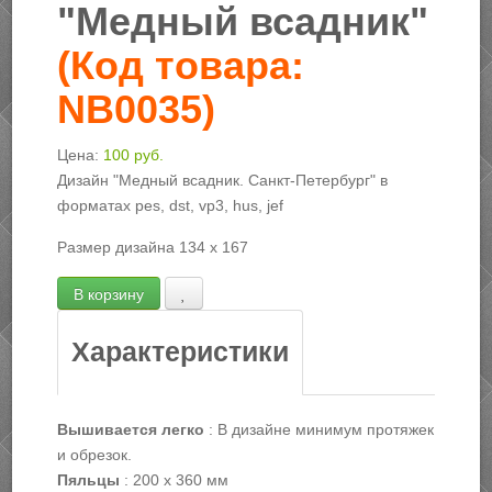
"Медный всадник"
(Код товара:
NB0035
)
Цена:
100 руб.
Дизайн "Медный всадник. Санкт-Петербург" в
форматах pes, dst, vp3, hus, jef
Размер дизайна 134 х 167
Характеристики
Вышивается легко
:
В дизайне минимум протяжек
и обрезок.
Пяльцы
:
200 х 360 мм