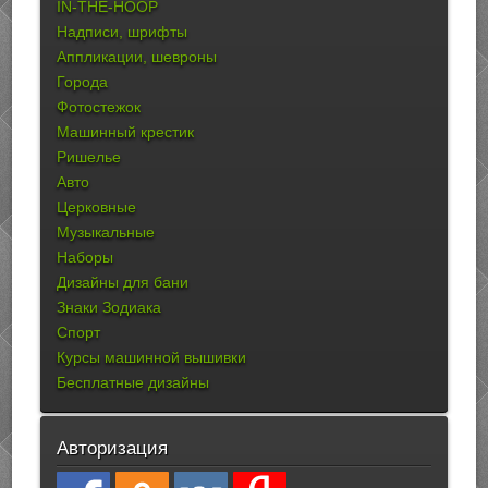
IN-THE-HOOP
Надписи, шрифты
Аппликации, шевроны
Города
Фотостежок
Машинный крестик
Ришелье
Авто
Церковные
Музыкальные
Наборы
Дизайны для бани
Знаки Зодиака
Спорт
Курсы машинной вышивки
Бесплатные дизайны
Авторизация