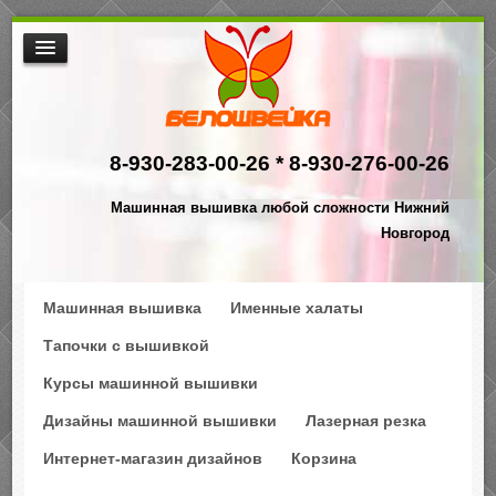
МАШИННАЯ ВЫШИВКА
ИНТЕРНЕТ МАГАЗИН ДИЗАЙНОВ
8-930-283-00-26 *
8-930-276-00-26
НАША ПРОДУКЦИЯ
$АКЦИИ
Машинная вышивка любой сложности Нижний
ПРОИЗВОДСТВО
Новгород
КОНТАКТЫ
Машинная вышивка
Именные халаты
Тапочки с вышивкой
Курсы машинной вышивки
Дизайны машинной вышивки
Лазерная резка
Интернет-магазин дизайнов
Корзина