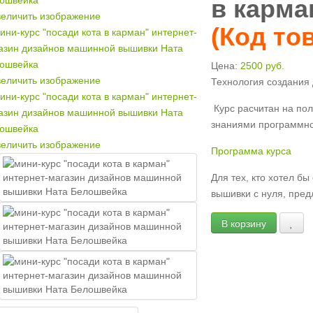
в карма
еличить изображение
(Код то
Цена:
2500 руб.
еличить изображение
Технология создания 
Курс расчитан на по
знаниями программно
еличить изображение
Программа курса
Для тех, кто хотел б
вышивки с нуля, пре