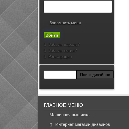
Запомнить меня
Забыли пароль?
Забыли логин?
Регистрация
ГЛАВНОЕ МЕНЮ
Машинная вышивка
Интернет магазин дизайнов