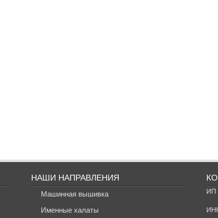
НАШИ НАПРАВЛЕНИЯ
КО
ИП 
Машинная вышивка
Именные халаты
ИН