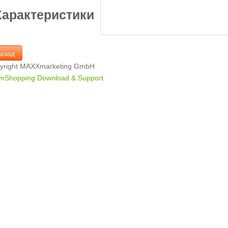
Характеристики
yright MAXXmarketing GmbH
mShopping Download & Support