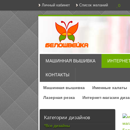
Личный кабинет
Список желаний
0
МАШИННАЯ ВЫШИВКА
ИНТЕРНЕ
КОНТАКТЫ
Машинная вышивка
Именные халаты
Лазерная резка
Интернет-магазин диз
Категории дизайнов
*Все дизайны