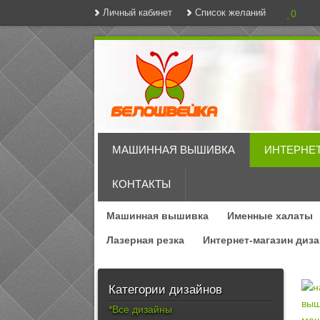
Личный кабинет
Список желаний
0
МАШИННАЯ ВЫШИВКА
ИНТЕРНЕ
КОНТАКТЫ
Машинная вышивка
Именные халаты
Лазерная резка
Интернет-магазин диз
Категории дизайнов
*Все дизайны