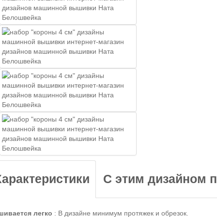
Характеристики
С этим дизайном 
ивается легко
:
В дизайне минимум протяжек и обрезок.