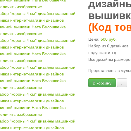
дизайн
еличить изображение
вышивк
(Код то
еличить изображение
Цена:
600 руб.
Набор из 6 дизайнов,
подушках и т.д.
Все дизайны размеро
еличить изображение
Представлены в муль
еличить изображение
еличить изображение