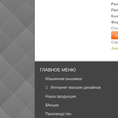
Раз
Пя
Кол
Фо
Отп
Cop
Joo
ГЛАВНОЕ МЕНЮ
Машинная вышивка
Интернет магазин дизайнов
Наша продукция
$Акции
Производство