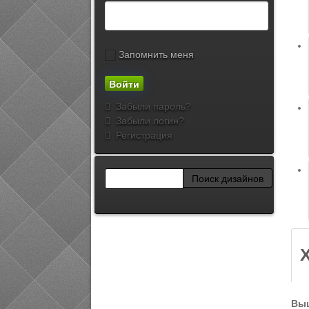
Запомнить меня
Забыли пароль?
Забыли логин?
Регистрация
Выш