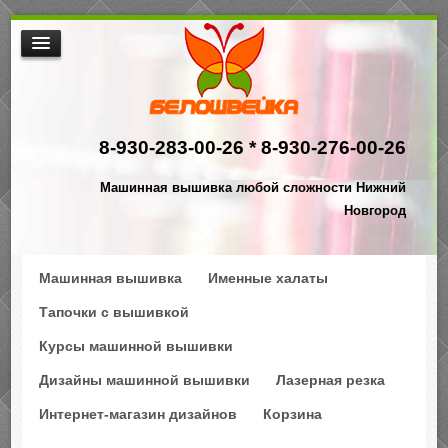
МАШИННАЯ ВЫШИВКА
ИНТЕРНЕТ МАГАЗИН ДИЗАЙНОВ
8-930-283-00-26 *
8-930-276-00-26
НАША ПРОДУКЦИЯ
$АКЦИИ
Машинная вышивка любой сложности Нижний
ПРОИЗВОДСТВО
Новгород
КОНТАКТЫ
Машинная вышивка
Именные халаты
Тапочки с вышивкой
Курсы машинной вышивки
Дизайны машинной вышивки
Лазерная резка
Интернет-магазин дизайнов
Корзина