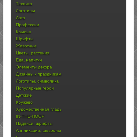
Техника
Логотипы
Авто
Профессии
Крылья
Шрифты
Животные
Цветы, растения
Еда, напитки
Элементы декора
Дизайны к праздникам
Логотипы, символика
Популярные герои
Детские
Кружево
Художественная гладь
IN-THE-HOOP
Надписи, шрифты
Аппликации, шевроны