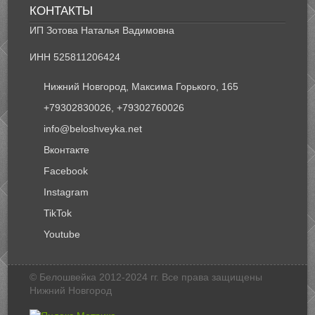
КОНТАКТЫ
ИП Зотова Наталья Вадимовна
ИНН 525811206424
Нижний Новгород, Максима Горького, 165
+79302830026, +79302760026
info@beloshveyka.net
Вконтакте
Facebook
Instagram
TikTok
Youtube
© Белошвейка 2012-2024 гг. Все права защищены
Нижний Новгород