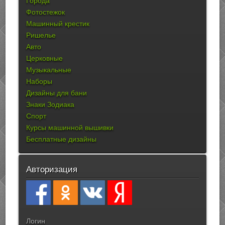
Города
Фотостежок
Машинный крестик
Ришелье
Авто
Церковные
Музыкальные
Наборы
Дизайны для бани
Знаки Зодиака
Спорт
Курсы машинной вышивки
Бесплатные дизайны
Авторизация
Логин