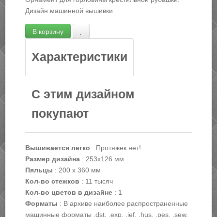
Дизайн машинной вышивки
Характеристики
С этим дизайном
покупают
Вышивается легко
:
Протяжек нет!
Размер дизайна
:
253х126 мм
Пяльцы
:
200 х 360 мм
Кол-во стежков
:
11 тысяч
Кол-во цветов в дизайне
:
1
Форматы
:
В архиве наиболее распространенные
машинные форматы .dst, .exp, .jef, .hus, .pes, .sew,