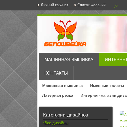
Личный кабинет
Список желаний
0
МАШИННАЯ ВЫШИВКА
ИНТЕРНЕ
КОНТАКТЫ
Машинная вышивка
Именные халаты
Лазерная резка
Интернет-магазин диз
Категории дизайнов
*Все дизайны