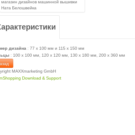
Характеристики
мер дизайна
:
77 х 100 мм и 115 х 150 мм
льцы
:
100 х 100 мм, 120 х 120 мм, 130 х 180 мм, 200 х 360 мм
yright MAXXmarketing GmbH
mShopping Download & Support