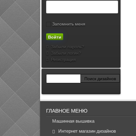
Запомнить меня
Забыли пароль?
Забыли логин?
Регистрация
ГЛАВНОЕ МЕНЮ
Машинная вышивка
Интернет магазин дизайнов