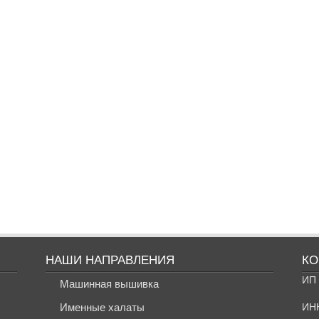
НАШИ НАПРАВЛЕНИЯ
КО
ИП 
Машинная вышивка
Именные халаты
ИН