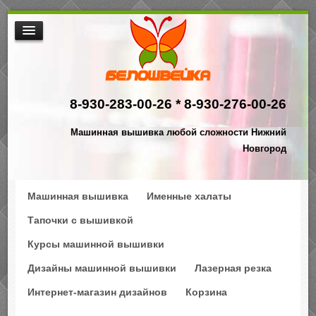
МАШИННАЯ ВЫШИВКА
ИНТЕРНЕТ МАГАЗИН ДИЗАЙНОВ
8-930-283-00-26 *
8-930-276-00-26
НАША ПРОДУКЦИЯ
$АКЦИИ
Машинная вышивка любой сложности Нижний
ПРОИЗВОДСТВО
Новгород
КОНТАКТЫ
Машинная вышивка
Именные халаты
Тапочки с вышивкой
Курсы машинной вышивки
Дизайны машинной вышивки
Лазерная резка
Интернет-магазин дизайнов
Корзина