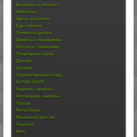
Вышивка на халатах
Животные
Цветы, растения
Еда, напитки
Элементы декора
Дизайны к праздникам
Логотипы, символика
Популярные герои
Детские
Кружево
Художественная гладь
IN-THE-HOOP
Надписи, шрифты
Аппликации, шевроны
Города
Фотостежок
Машинный крестик
Ришелье
Авто