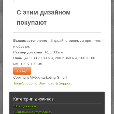
С этим дизайном
покупают
Вышивается легко
:
В дизайне минимум протяжек
и обрезок.
Размер дизайна
:
61 х 33 мм
Пяльцы
:
130 х 180 мм, 200 х 360 мм, 100 х 100
мм, 120 х 120 мм
Copyright MAXXmarketing GmbH
JoomShopping Download & Support
Категории дизайнов
*Все дизайны
Вышивка на футболках