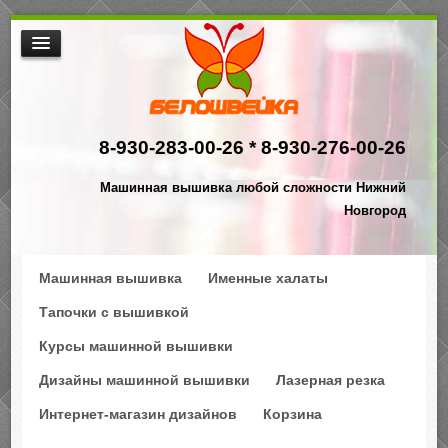
МАШИННАЯ ВЫШИВКА
ИНТЕРНЕТ МАГАЗИН ДИЗАЙНОВ
8-930-283-00-26 *
8-930-276-00-26
НАША ПРОДУКЦИЯ
$АКЦИИ
Машинная вышивка любой сложности Нижний
ПРОИЗВОДСТВО
Новгород
КОНТАКТЫ
Машинная вышивка
Именные халаты
Тапочки с вышивкой
Курсы машинной вышивки
Дизайны машинной вышивки
Лазерная резка
Интернет-магазин дизайнов
Корзина