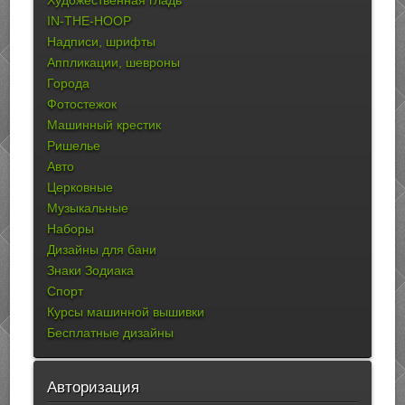
Художественная гладь
IN-THE-HOOP
Надписи, шрифты
Аппликации, шевроны
Города
Фотостежок
Машинный крестик
Ришелье
Авто
Церковные
Музыкальные
Наборы
Дизайны для бани
Знаки Зодиака
Спорт
Курсы машинной вышивки
Бесплатные дизайны
Авторизация