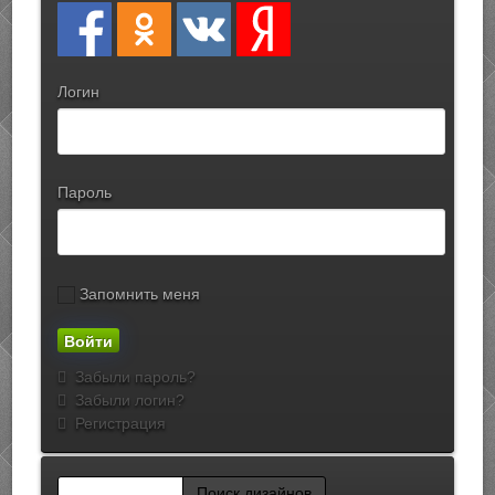
Логин
Пароль
Запомнить меня
Забыли пароль?
Забыли логин?
Регистрация