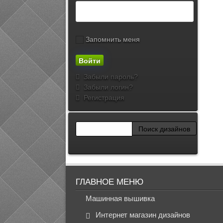
Запомнить меня
Забыли пароль?
Забыли логин?
Регистрация
ГЛАВНОЕ МЕНЮ
Машинная вышивка
Интернет магазин дизайнов