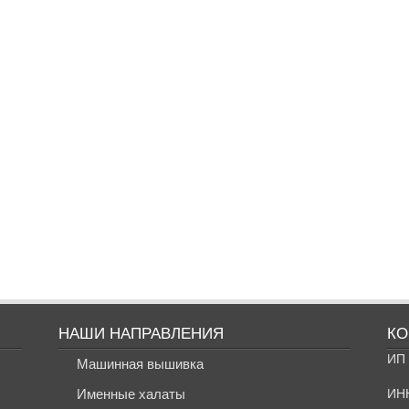
НАШИ НАПРАВЛЕНИЯ
КО
ИП 
Машинная вышивка
Именные халаты
ИН