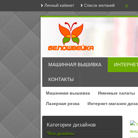
Личный кабинет
Список желаний
0
МАШИННАЯ ВЫШИВКА
ИНТЕРНЕ
КОНТАКТЫ
Машинная вышивка
Именные халаты
Лазерная резка
Интернет-магазин диз
Категории дизайнов
*Все дизайны