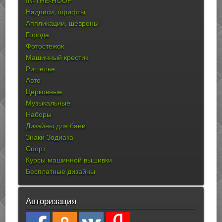
IN-THE-HOOP
Надписи, шрифты
Аппликации, шевроны
Города
Фотостежок
Машинный крестик
Ришелье
Авто
Церковные
Музыкальные
Наборы
Дизайны для бани
Знаки Зодиака
Спорт
Курсы машинной вышивки
Бесплатные дизайны
Авторизация