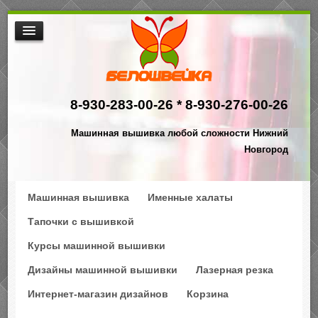
МАШИННАЯ ВЫШИВКА
ИНТЕРНЕТ МАГАЗИН ДИЗАЙНОВ
8-930-283-00-26 *
8-930-276-00-26
НАША ПРОДУКЦИЯ
$АКЦИИ
Машинная вышивка любой сложности Нижний
ПРОИЗВОДСТВО
Новгород
КОНТАКТЫ
Машинная вышивка
Именные халаты
Тапочки с вышивкой
Курсы машинной вышивки
Дизайны машинной вышивки
Лазерная резка
Интернет-магазин дизайнов
Корзина