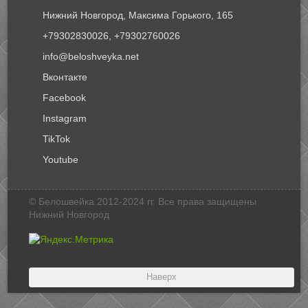
Нижний Новгород, Максима Горького, 165
+79302830026, +79302760026
info@beloshveyka.net
Вконтакте
Facebook
Instagram
TikTok
Youtube
© Белошвейка 2012-2024 гг. Все права защищены
Нижний Новгород
Наверх