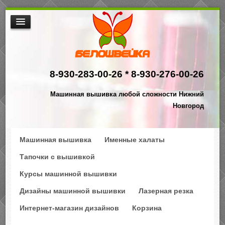
МАШИННАЯ ВЫШИВКА
ИНТЕРНЕТ МАГАЗИН ДИЗАЙНОВ
8-930-283-00-26 *
8-930-276-00-26
НАША ПРОДУКЦИЯ
$АКЦИИ
Машинная вышивка любой сложности Нижний
ПРОИЗВОДСТВО
Новгород
КОНТАКТЫ
Машинная вышивка
Именные халаты
Тапочки с вышивкой
Курсы машинной вышивки
Дизайны машинной вышивки
Лазерная резка
Интернет-магазин дизайнов
Корзина