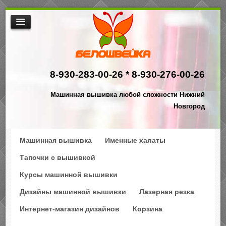
МАШИННАЯ ВЫШИВКА
ИНТЕРНЕТ МАГАЗИН ДИЗАЙНОВ
8-930-283-00-26 *
8-930-276-00-26
НАША ПРОДУКЦИЯ
$АКЦИИ
Машинная вышивка любой сложности Нижний
ПРОИЗВОДСТВО
Новгород
КОНТАКТЫ
Машинная вышивка
Именные халаты
Тапочки с вышивкой
Курсы машинной вышивки
Дизайны машинной вышивки
Лазерная резка
Интернет-магазин дизайнов
Корзина