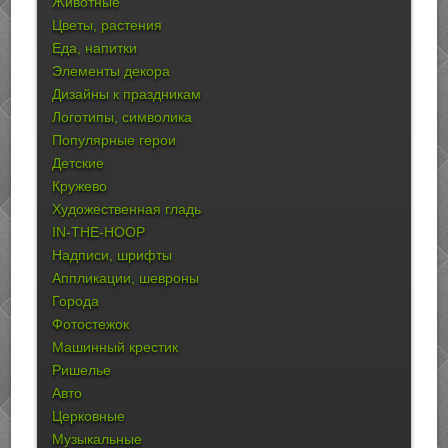
Животные
Цветы, растения
Еда, напитки
Элементы декора
Дизайны к праздникам
Логотипы, символика
Популярные герои
Детские
Кружево
Художественная гладь
IN-THE-HOOP
Надписи, шрифты
Аппликации, шевроны
Города
Фотостежок
Машинный крестик
Ришелье
Авто
Церковные
Музыкальные